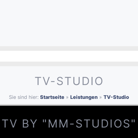
TV-STUDIO
Sie sind hier:
Startseite
»
Leistungen
»
TV-Studio
TV BY "MM-STUDIOS"