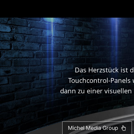
Das Herzstück ist 
Touchcontrol-Panels w
dann zu einer visuelle
Michel Media Group