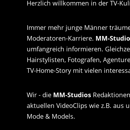
Herzlich willkommen in der TV-Kul
Immer mehr junge Männer träumen
Moderatoren-Karriere.
MM-Studi
umfangreich informieren. Gleichzeit
Hairstylisten, Fotografen, Agentu
TV-Home-Story mit vielen interess
Wir - die
MM-Studios
Redaktionen
aktuellen VideoClips wie z.B. aus 
Mode & Models.