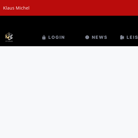
Klaus Michel
LOGIN
NEWS
LEI