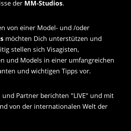
isse der
MM-Studios
.
 von einer Model- und /oder
os
möchten Dich unterstützen und
ig stellen sich Visagisten,
ren und Models in einer umfangreichen
anten und wichtigen Tipps vor.
 und Partner berichten "LIVE" und mit
und von der internationalen Welt der