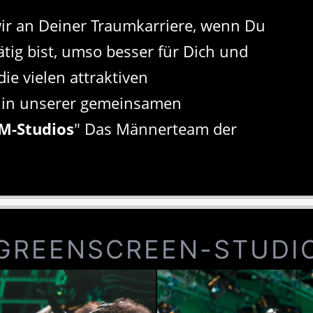
ir an Deiner Traumkarriere, wenn Du
ätig bist, umso besser für Dich und
ie vielen attraktiven
n in unserer gemeinsamen
M-Studios
" Das Männerteam der
GREENSCREEN-STUDI