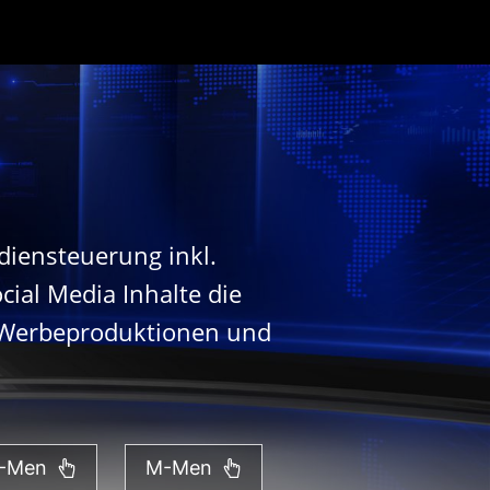
diensteuerung inkl.
cial Media Inhalte die
, Werbeproduktionen und
-Men
M-Men